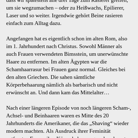
dass wir spätestens alle drei Tage zum Rasierer greifen,
um sie wegzumachen – oder zu Heißwachs, Epilierer,
Laser und so weiter. Irgendwie gehört Beine rasieren
einfach zum Alltag dazu.
Angefangen hat es eigentlich schon im alten Rom, also
im 1. Jahrhundert nach Christus. Sowohl Männer als
auch Frauen verwendeten Bimsstein, um unerwünschte
Haare zu entfernen. Im alten Ägypten war die
Schamhaarrasur bei Frauen ganz normal. Gleiches bei
den alten Griechen. Die sahen sämtliche
Körperbehaarung nämlich als barbarisch und nicht
erwünscht an. Und dann kam das Mittelalter…
Nach einer längeren Episode von noch längeren Scham-,
Achsel- und Beinhaaren waren es Mitte des 20
Jahrhunderts die Amerikaner, die das „Shaving“ wieder
modern machten. Als Ausdruck ihrer Feminität