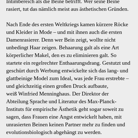
Intimbereich als die Beine betrifft. Wer seine Beine
rasiert, tut das nämlich meist aus ästhetischen Gründen.
Nach Ende des ersten Weltkriegs kamen kürzere Röcke
und Kleider in Mode – und mit ihnen auch die ersten
Damenrasierer. Denn wer Bein zeigt, wollte nicht
unbedingt Haar zeigen. Behaarung galt als eine Art
körperlicher Makel, den es zu eliminieren galt. So
startete ein regelrechter Enthaarungsdrang. Gestutzt und
geschürt durch Werbung entwickelte sich das lang- und
glattbeinige Model zum Ideal, was jede Frau erstrebte –
und gleichzeitig einen großen Druck aufbaute,
weiß Winfried Menninghaus. Der Direktor der
Abteilung Sprache und Literatur des Max-Planck-
Instituts für empirische Ästhetik geht sogar soweit zu
sagen, dass Frauen eine Angst entwickelt haben, mit
unrasierten Beinen keinen Partner mehr zu finden und
evolutionsbiologisch abgehängt zu werden.