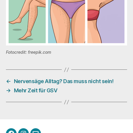
Fotocredit: freepik.com
←
Nervensäge Alltag? Das muss nicht sein!
→
Mehr Zeit für GSV