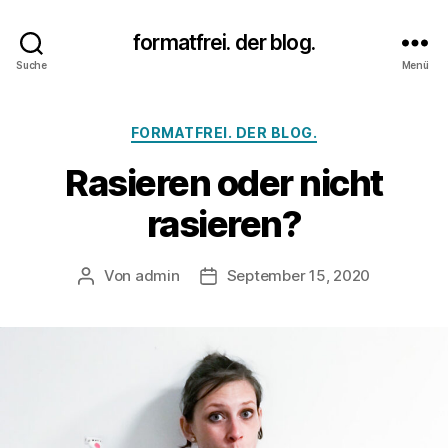
formatfrei. der blog.
Suche
Menü
Kategorien
FORMATFREI. DER BLOG.
Rasieren oder nicht
rasieren?
Von
admin
September 15, 2020
Beitragsautor
Beitragsdatum