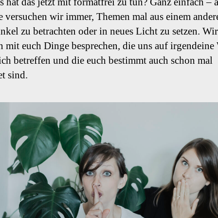
 hat das jetzt mit formatfrei zu tun? Ganz einfach – a
e versuchen wir immer, Themen mal aus einem ander
nkel zu betrachten oder in neues Licht zu setzen. Wir
 mit euch Dinge besprechen, die uns auf irgendeine
ich betreffen und die euch bestimmt auch schon mal
t sind.