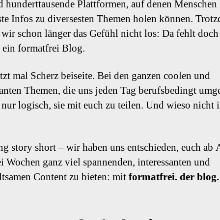
d hunderttausende Plattformen, auf denen Menschen 
ste Infos zu diversesten Themen holen können. Trot
wir schon länger das Gefühl nicht los: Da fehlt do
 ein formatfrei Blog.
etzt mal Scherz beiseite. Bei den ganzen coolen und
santen Themen, die uns jeden Tag berufsbedingt umge
 nur logisch, sie mit euch zu teilen. Und wieso nicht 
ng story short – wir haben uns entschieden, euch ab
ei Wochen ganz viel spannenden, interessanten und
ltsamen Content zu bieten: mit
formatfrei. der blog.