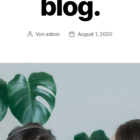
blog.
Von
admin
August 1, 2020
Beitragsautor
Beitragsdatum