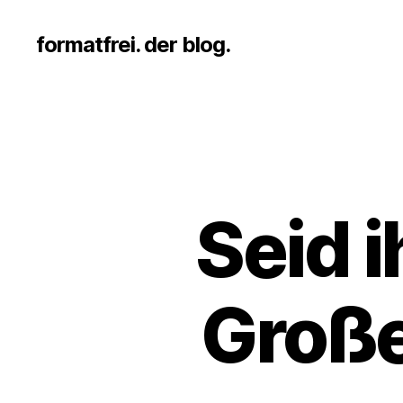
formatfrei. der blog.
Seid i
Große