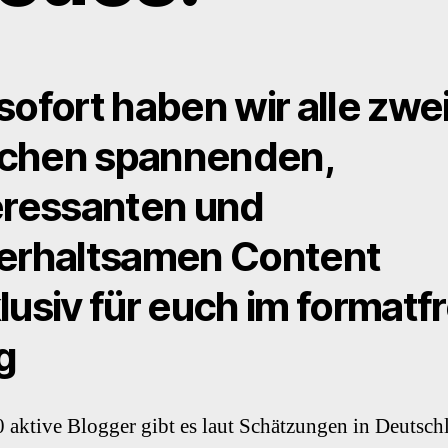
sofort haben wir alle zwe
chen spannenden,
eressanten und
erhaltsamen Content
lusiv für euch im formatfr
g
 aktive Blogger gibt es laut Schätzungen in Deutsch